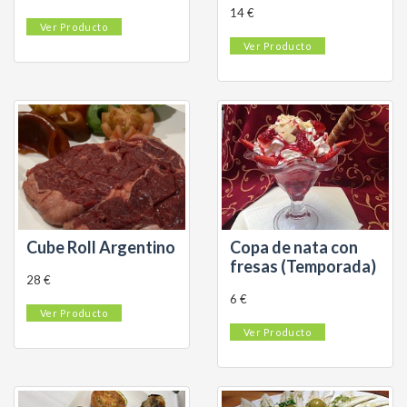
14 €
Ver Producto
Ver Producto
Cube Roll Argentino
Copa de nata con
fresas (Temporada)
28 €
6 €
Ver Producto
Ver Producto