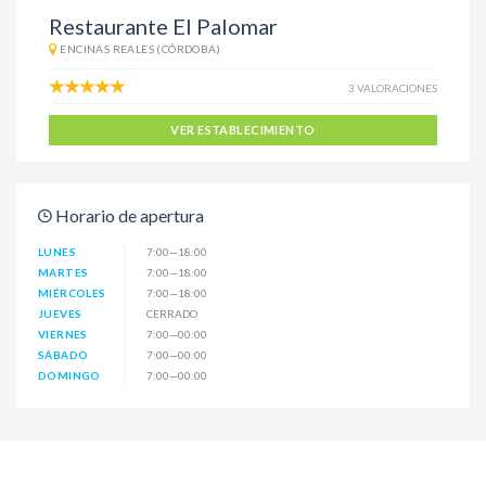
Restaurante El Palomar
ENCINAS REALES (CÓRDOBA)
3 VALORACIONES
VER ESTABLECIMIENTO
Horario de apertura
LUNES
7:00—18:00
MARTES
7:00—18:00
MIÉRCOLES
7:00—18:00
JUEVES
CERRADO
VIERNES
7:00—00:00
SÁBADO
7:00—00:00
DOMINGO
7:00—00:00