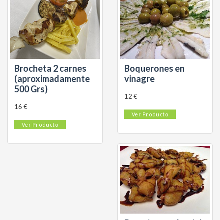
Brocheta 2 carnes
Boquerones en
(aproximadamente
vinagre
500 Grs)
12 €
16 €
Ver Producto
Ver Producto