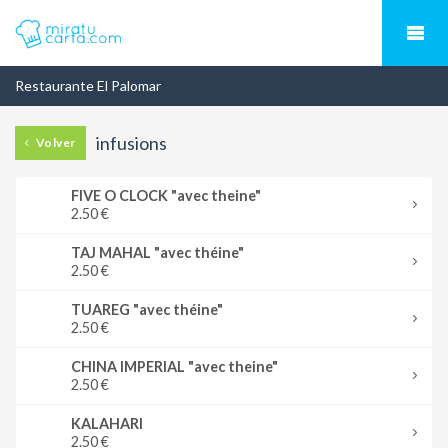
Restaurante El Palomar
infusions
Volver
FIVE O CLOCK "avec theine"
2.50 €
TAJ MAHAL "avec théine"
2.50 €
TUAREG "avec théine"
2.50 €
CHINA IMPERIAL "avec theine"
2.50 €
KALAHARI
2.50 €