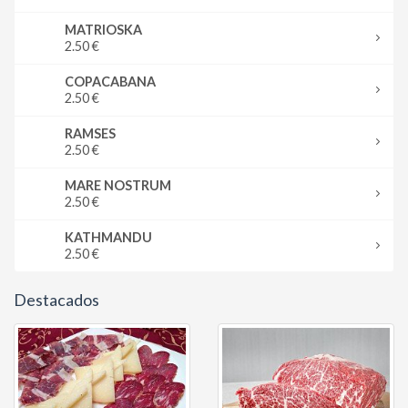
MATRIOSKA
2.50 €
COPACABANA
2.50 €
RAMSES
2.50 €
MARE NOSTRUM
2.50 €
KATHMANDU
2.50 €
Destacados