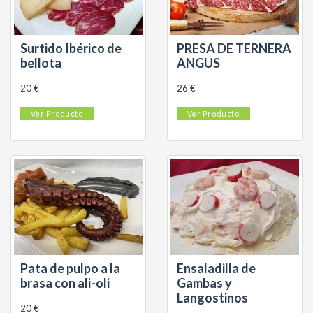
Surtido Ibérico de
PRESA DE TERNERA
bellota
ANGUS
20 €
26 €
Ver Producto
Ver Producto
Pata de pulpo a la
Ensaladilla de
brasa con ali-oli
Gambas y
Langostinos
20 €