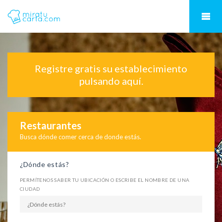
Registre gratis su establecimiento
pulsando aquí.
Restaurantes
Busca dónde comer cerca de donde estás.
¿Dónde estás?
PERMÍTENOS SABER TU UBICACIÓN O ESCRIBE EL NOMBRE DE UNA
CIUDAD