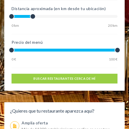
Distancia aproximada (en km desde tu ubicación)
0 km
20 km
Precio del menú
0 €
100 €
BUSCAR RESTAURANTES CERCA DE MÍ
¿Quieres que tu restaurante aparezca aquí?
Amplia oferta