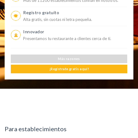
Más de 11200 establecimientos confían en nosotros.
Registro gratuito
Alta gratis, sin cuotas ni letra pequeña.
Innovador
Presentamos tu restaurante a clientes cerca de ti.
Más razones
¡Regístrate gratis aquí!
Para establecimientos