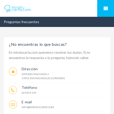
Preguntas frecuentes
¿No encuentras lo que buscas?
En miratucarta.com queremos resolver tus dudas. Si no
encuentras la respuesta a tu pregunta, háznoslo saber.
Dirección
ANTONIO MACHADO 3
14913 ENCINAS REALES (CÓRDOBA)
Teléfono
664 823 241
E-mail
INFO@MIRATUCARTA.COM