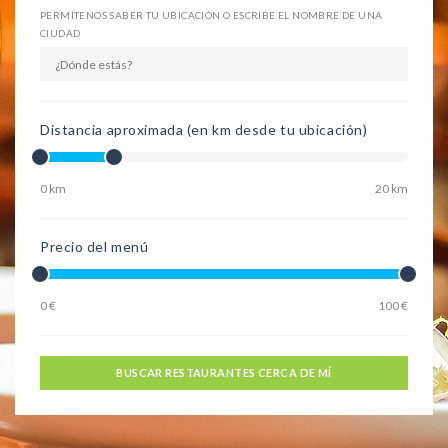
PERMÍTENOS SABER TU UBICACIÓN O ESCRIBE EL NOMBRE DE UNA
CIUDAD
Distancia aproximada (en km desde tu ubicación)
0 km
20 km
Precio del menú
0 €
100 €
BUSCAR RESTAURANTES CERCA DE MÍ