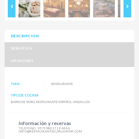
DESCRIPCION
SERVICIOS
OPINIONES
TIPO:
RESTAURANTE
TIPO DE COCINA
BARES DE TAPAS, RESTAURANTE ESPAÑOL, ANDALUZA
Información y reservas
TELÉFONO:
957598017
| E-MAIL:
INFO@RESTAURANTEELPALOMAR.COM