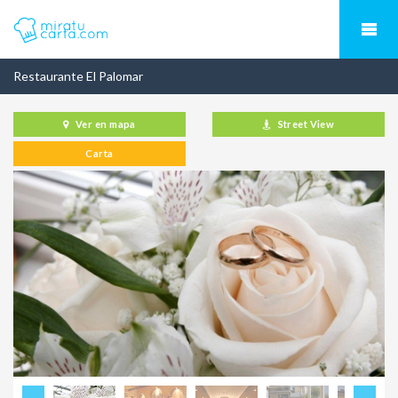
Restaurante El Palomar
Ver en mapa
Street View
Carta