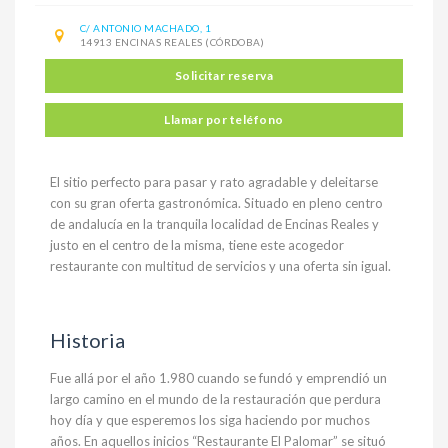
C/ ANTONIO MACHADO, 1
14913 ENCINAS REALES (CÓRDOBA)
Solicitar reserva
Llamar por teléfono
El sitio perfecto para pasar y rato agradable y deleitarse
con su gran oferta gastronómica. Situado en pleno centro
de andalucía en la tranquila localidad de Encinas Reales y
justo en el centro de la misma, tiene este acogedor
restaurante con multitud de servicios y una oferta sin igual.
Historia
Fue allá por el año 1.980 cuando se fundó y emprendió un
largo camino en el mundo de la restauración que perdura
hoy día y que esperemos los siga haciendo por muchos
años. En aquellos inicios “Restaurante El Palomar” se situó