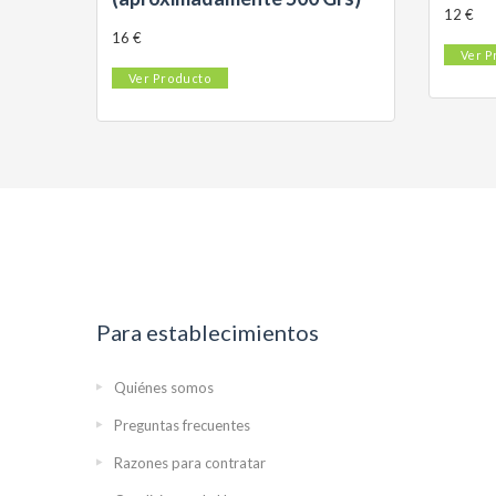
12 €
16 €
Ver P
Ver Producto
Para establecimientos
Quiénes somos
Preguntas frecuentes
Razones para contratar