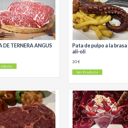
A DE TERNERA ANGUS
Pata de pulpo a la brasa
ali-oli
20 €
roducto
Ver Producto