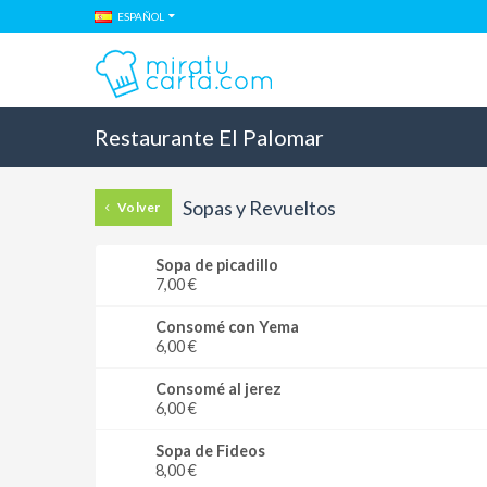
ESPAÑOL
Restaurante El Palomar
Sopas y Revueltos
Volver
Sopa de picadillo
7,00 €
Consomé con Yema
6,00 €
Consomé al jerez
6,00 €
Sopa de Fideos
8,00 €