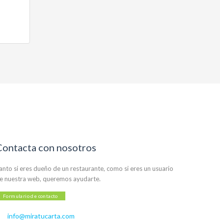
Contacta con nosotros
anto si eres dueño de un restaurante, como si eres un usuario
e nuestra web, queremos ayudarte.
Formulario de contacto
info@miratucarta.com