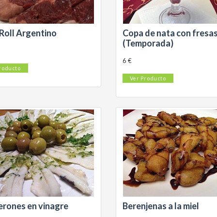
Roll Argentino
Copa de nata con fresa
(Temporada)
6 €
roducto
Ver Producto
rones en vinagre
Berenjenas a la miel