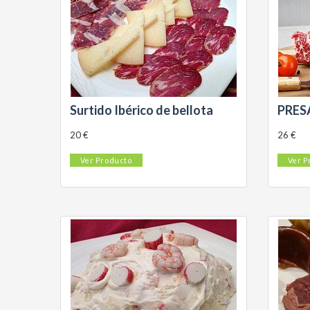
Surtido Ibérico de bellota
PRES
20 €
26 €
Ver Producto
Ver P