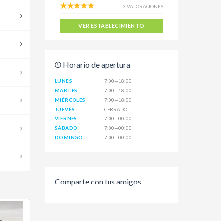
3 VALORACIONES
VER ESTABLECIMIENTO
Horario de apertura
LUNES
7:00—18:00
MARTES
7:00—18:00
MIÉRCOLES
7:00—18:00
JUEVES
CERRADO
VIERNES
7:00—00:00
SÁBADO
7:00—00:00
DOMINGO
7:00—00:00
Comparte con tus amigos