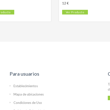
12 €
roducto
Ver Producto
Para usuarios
T
Establecimientos
d
Mapa de ubicaciones
Condiciones de Uso