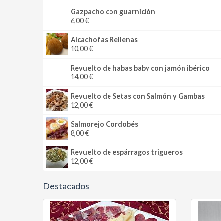
Gazpacho con guarnición
6,00 €
Alcachofas Rellenas
10,00 €
Revuelto de habas baby con jamón ibérico
14,00 €
Revuelto de Setas con Salmón y Gambas
12,00 €
Salmorejo Cordobés
8,00 €
Revuelto de espárragos trigueros
12,00 €
Destacados