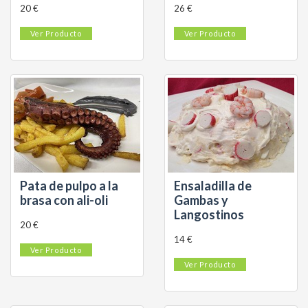
20 €
26 €
Ver Producto
Ver Producto
Pata de pulpo a la
Ensaladilla de
brasa con ali-oli
Gambas y
Langostinos
20 €
14 €
Ver Producto
Ver Producto