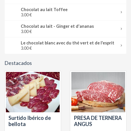
Chocolat au lait Toffee
3.00 €
Chocolat au lait - Ginger et d'ananas
3.00 €
Le chocolat blanc avec du thé vert et de l'esprit
3.00 €
Destacados
Surtido Ibérico de
PRESA DE TERNERA
bellota
ANGUS