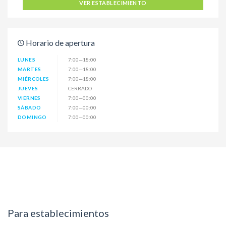
VER ESTABLECIMIENTO
Horario de apertura
LUNES
7:00—18:00
MARTES
7:00—18:00
MIÉRCOLES
7:00—18:00
JUEVES
CERRADO
VIERNES
7:00—00:00
SÁBADO
7:00—00:00
DOMINGO
7:00—00:00
Para establecimientos