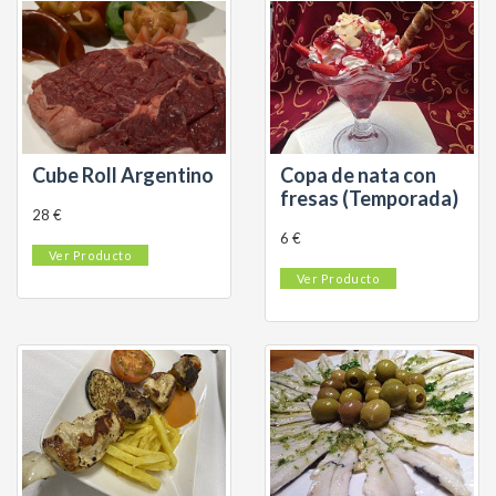
Cube Roll Argentino
Copa de nata con
fresas (Temporada)
28 €
6 €
Ver Producto
Ver Producto