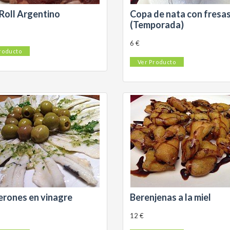
Roll Argentino
Copa de nata con fresa
(Temporada)
6 €
roducto
Ver Producto
rones en vinagre
Berenjenas a la miel
12 €