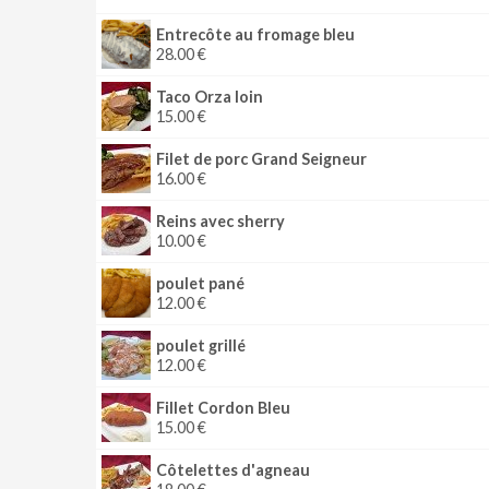
Entrecôte au fromage bleu
28.00 €
Taco Orza loin
15.00 €
Filet de porc Grand Seigneur
16.00 €
Reins avec sherry
10.00 €
poulet pané
12.00 €
poulet grillé
12.00 €
Fillet Cordon Bleu
15.00 €
Côtelettes d'agneau