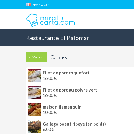
FRANÇAIS
Restaurante El Palomar
Carnes
Volver
Filet de porc roquefort
16.00 €
Filet de porc au poivre vert
16.00 €
maison flamenquín
10.00 €
Gallego boeuf ribeye (en poids)
6.00 €