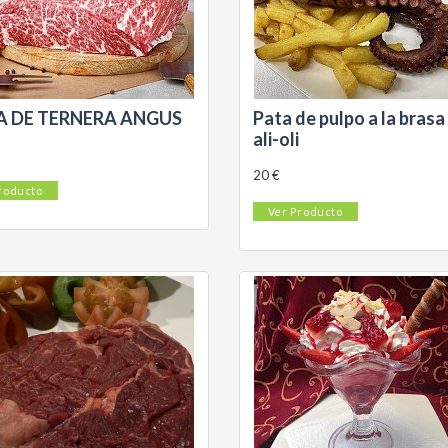
A DE TERNERA ANGUS
Pata de pulpo a la brasa
ali-oli
20 €
roducto
Ver Producto