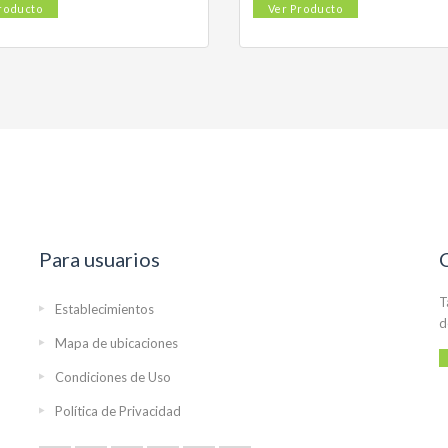
roducto
Ver Producto
Para usuarios
T
Establecimientos
d
Mapa de ubicaciones
Condiciones de Uso
Política de Privacidad