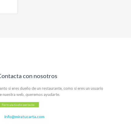
Contacta con nosotros
anto si eres dueño de un restaurante, como si eres un usuario
e nuestra web, queremos ayudarte.
Formulario de contacto
info@miratucarta.com