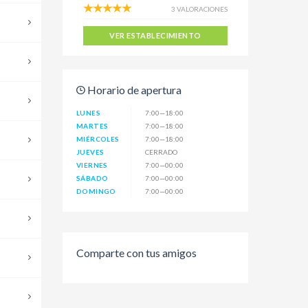
3 VALORACIONES
VER ESTABLECIMIENTO
Horario de apertura
LUNES
7:00—18:00
MARTES
7:00—18:00
MIÉRCOLES
7:00—18:00
JUEVES
CERRADO
VIERNES
7:00—00:00
SÁBADO
7:00—00:00
DOMINGO
7:00—00:00
Comparte con tus amigos