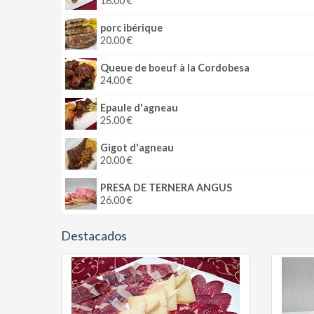
18.00 €
porc ibérique
20.00 €
Queue de boeuf à la Cordobesa
24.00 €
Epaule d'agneau
25.00 €
Gigot d'agneau
20.00 €
PRESA DE TERNERA ANGUS
26.00 €
Destacados