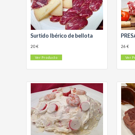
Surtido Ibérico de bellota
PRES
20 €
26 €
Ver Producto
Ver P