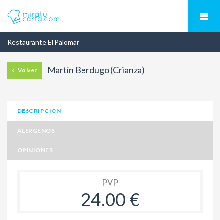
Restaurante El Palomar
Martín Berdugo (Crianza)
Volver
DESCRIPCION
ALERGENOS
OPINIONES
PVP
24.00 €