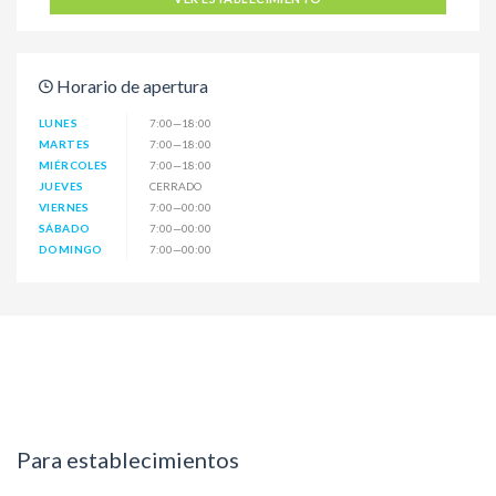
Horario de apertura
LUNES
7:00—18:00
MARTES
7:00—18:00
MIÉRCOLES
7:00—18:00
JUEVES
CERRADO
VIERNES
7:00—00:00
SÁBADO
7:00—00:00
DOMINGO
7:00—00:00
Para establecimientos