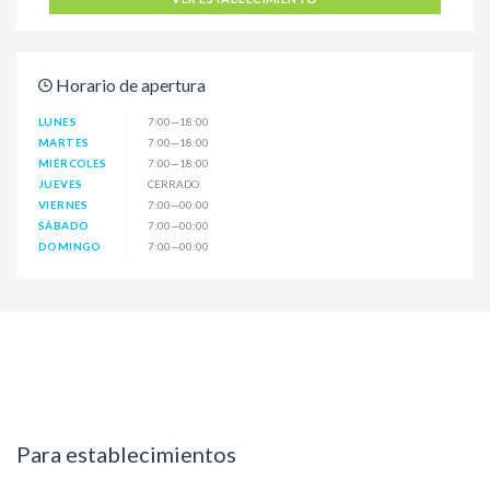
Horario de apertura
LUNES
7:00—18:00
MARTES
7:00—18:00
MIÉRCOLES
7:00—18:00
JUEVES
CERRADO
VIERNES
7:00—00:00
SÁBADO
7:00—00:00
DOMINGO
7:00—00:00
Para establecimientos