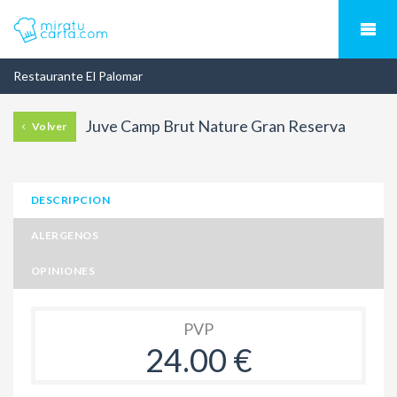
Restaurante El Palomar
Juve Camp Brut Nature Gran Reserva
Volver
DESCRIPCION
ALERGENOS
OPINIONES
PVP
24.00 €