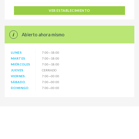
VER ESTABLECIMIENTO
Abierto ahora mismo
LUNES
7:00—18:00
MARTES
7:00—18:00
MIÉRCOLES
7:00—18:00
JUEVES
CERRADO
VIERNES
7:00—00:00
SÁBADO
7:00—00:00
DOMINGO
7:00—00:00