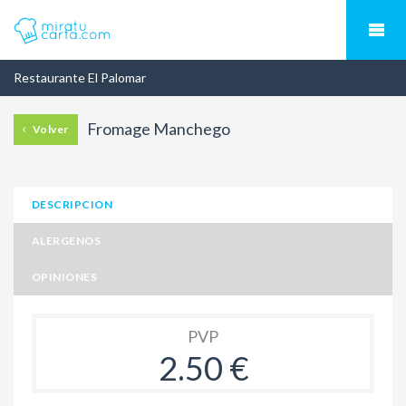
Restaurante El Palomar
Fromage Manchego
Volver
DESCRIPCION
ALERGENOS
OPINIONES
PVP
2.50 €