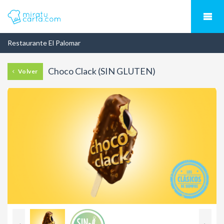
Restaurante El Palomar
Choco Clack (SIN GLUTEN)
Volver