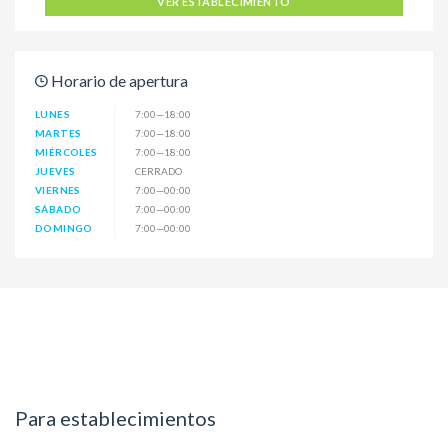
VER ESTABLECIMIENTO
Horario de apertura
LUNES
7:00—18:00
MARTES
7:00—18:00
MIÉRCOLES
7:00—18:00
JUEVES
CERRADO
VIERNES
7:00—00:00
SÁBADO
7:00—00:00
DOMINGO
7:00—00:00
Para establecimientos