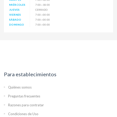
MIÉRCOLES
7:00—18:00
JUEVES
CERRADO
VIERNES
7:00—00:00
SÁBADO
7:00—00:00
DOMINGO
7:00—00:00
Para establecimientos
Quiénes somos
Preguntas frecuentes
Razones para contratar
Condiciones de Uso