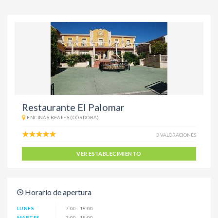
Restaurante El Palomar
ENCINAS REALES (CÓRDOBA)
3 VALORACIONES
VER ESTABLECIMIENTO
Horario de apertura
LUNES
7:00—18:00
MARTES
7:00—18:00