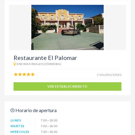
Restaurante El Palomar
ENCINAS REALES (CÓRDOBA)
3 VALORACIONES
VER ESTABLECIMIENTO
Horario de apertura
LUNES
7:00—18:00
MARTES
7:00—18:00
MIÉRCOLES
7:00—18:00