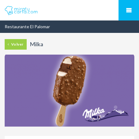
Restaurante El Palomar
Milka
Volver