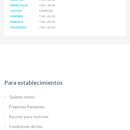
MIÉRCOLES
7:00—18:00
JUEVES
CERRADO
VIERNES
7:00—00:00
SÁBADO
7:00—00:00
DOMINGO
7:00—00:00
Para establecimientos
Quiénes somos
Preguntas frecuentes
Razones para contratar
Condiciones de Uso