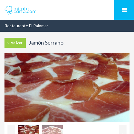
Restaurante El Palomar
Jamón Serrano
Volver