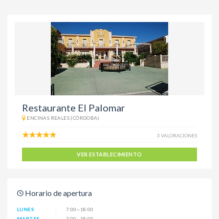
Restaurante El Palomar
ENCINAS REALES (CÓRDOBA)
3 VALORACIONES
VER ESTABLECIMIENTO
Horario de apertura
LUNES
7:00—18:00
MARTES
7:00—18:00