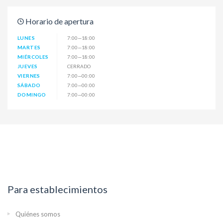
Horario de apertura
LUNES
7:00—18:00
MARTES
7:00—18:00
MIÉRCOLES
7:00—18:00
JUEVES
CERRADO
VIERNES
7:00—00:00
SÁBADO
7:00—00:00
DOMINGO
7:00—00:00
Para establecimientos
Quiénes somos