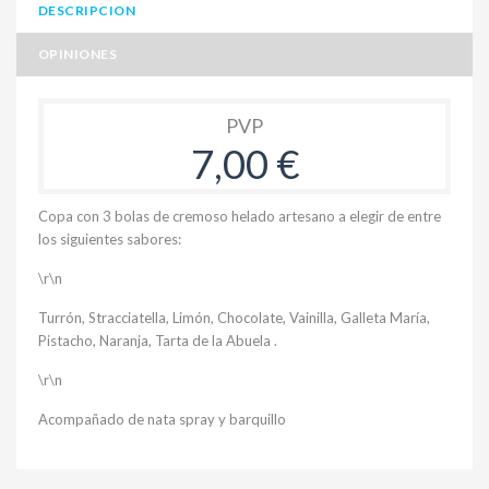
DESCRIPCION
OPINIONES
PVP
7,00 €
Copa con 3 bolas de cremoso helado artesano a elegir de entre
los siguientes sabores:
\r\n
Turrón, Stracciatella, Limón, Chocolate, Vainilla, Galleta María,
Pistacho, Naranja, Tarta de la Abuela .
\r\n
Acompañado de nata spray y barquillo