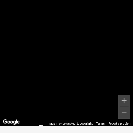
Image may be subject to copyright
Terms
Report a problem