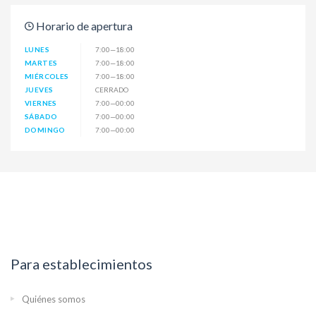
Horario de apertura
LUNES
7:00—18:00
MARTES
7:00—18:00
MIÉRCOLES
7:00—18:00
JUEVES
CERRADO
VIERNES
7:00—00:00
SÁBADO
7:00—00:00
DOMINGO
7:00—00:00
Para establecimientos
Quiénes somos