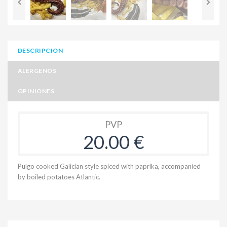
DESCRIPCION
ALERGENOS
OPINIONES
PVP
20.00 €
Pulgo cooked Galician style spiced with paprika, accompanied
by boiled potatoes Atlantic.