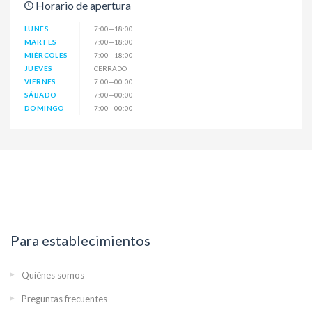
Horario de apertura
LUNES
7:00—18:00
MARTES
7:00—18:00
MIÉRCOLES
7:00—18:00
JUEVES
CERRADO
VIERNES
7:00—00:00
SÁBADO
7:00—00:00
DOMINGO
7:00—00:00
Para establecimientos
Quiénes somos
Preguntas frecuentes