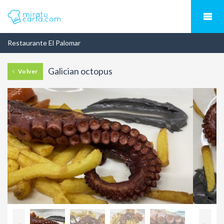
Restaurante El Palomar
Galician octopus
Volver