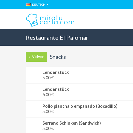
DEUTSCH
Restaurante El Palomar
Snacks
Volver
Lendenstück
5.00 €
Lendenstück
6.00 €
Pollo plancha o empanado (Bocadillo)
5.00 €
Serrano Schinken (Sandwich)
5.00 €