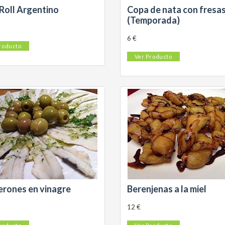
Roll Argentino
Copa de nata con fresa
(Temporada)
6 €
roducto
Ver Producto
rones en vinagre
Berenjenas a la miel
12 €