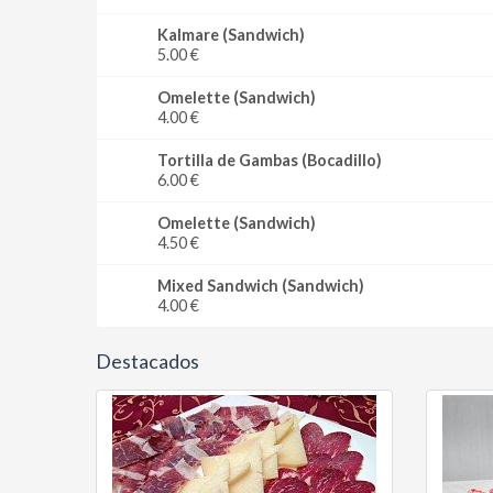
Kalmare (Sandwich)
5.00 €
Omelette (Sandwich)
4.00 €
Tortilla de Gambas (Bocadillo)
6.00 €
Omelette (Sandwich)
4.50 €
Mixed Sandwich (Sandwich)
4.00 €
Destacados