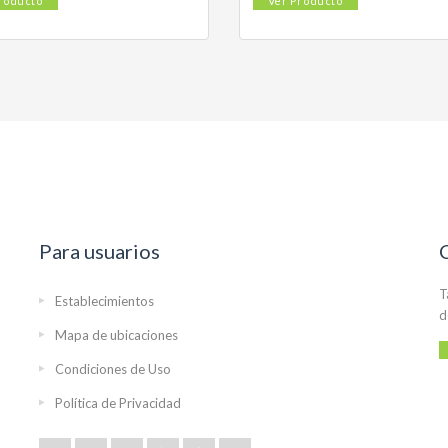
roducto
Ver Producto
Para usuarios
T
Establecimientos
d
Mapa de ubicaciones
Condiciones de Uso
Política de Privacidad