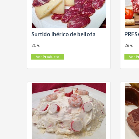
Surtido Ibérico de bellota
PRES
20 €
26 €
Ver Producto
Ver P