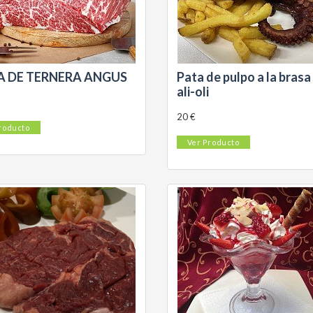
A DE TERNERA ANGUS
Pata de pulpo a la brasa
ali-oli
20 €
roducto
Ver Producto