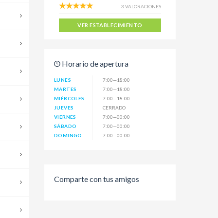
3 VALORACIONES
VER ESTABLECIMIENTO
Horario de apertura
LUNES
7:00—18:00
MARTES
7:00—18:00
MIÉRCOLES
7:00—18:00
JUEVES
CERRADO
VIERNES
7:00—00:00
SÁBADO
7:00—00:00
DOMINGO
7:00—00:00
Comparte con tus amigos