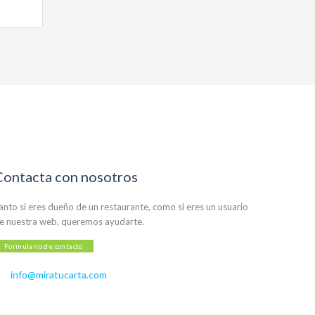
Contacta con nosotros
anto si eres dueño de un restaurante, como si eres un usuario
e nuestra web, queremos ayudarte.
Formulario de contacto
info@miratucarta.com