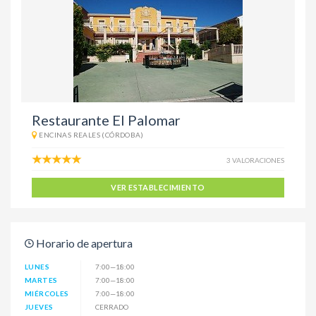
Restaurante El Palomar
ENCINAS REALES (CÓRDOBA)
3 VALORACIONES
VER ESTABLECIMIENTO
Horario de apertura
LUNES
7:00—18:00
MARTES
7:00—18:00
MIÉRCOLES
7:00—18:00
JUEVES
CERRADO