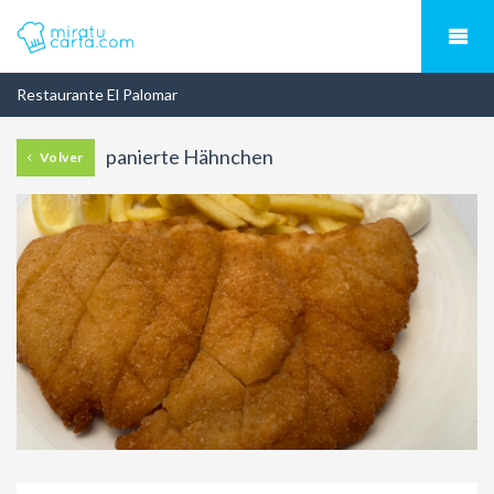
Restaurante El Palomar
panierte Hähnchen
Volver