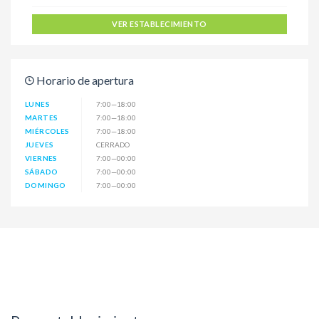
VER ESTABLECIMIENTO
Horario de apertura
LUNES
7:00—18:00
MARTES
7:00—18:00
MIÉRCOLES
7:00—18:00
JUEVES
CERRADO
VIERNES
7:00—00:00
SÁBADO
7:00—00:00
DOMINGO
7:00—00:00