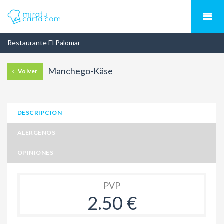
Restaurante El Palomar
Manchego-Käse
Volver
DESCRIPCION
ALERGENOS
OPINIONES
PVP
2.50 €