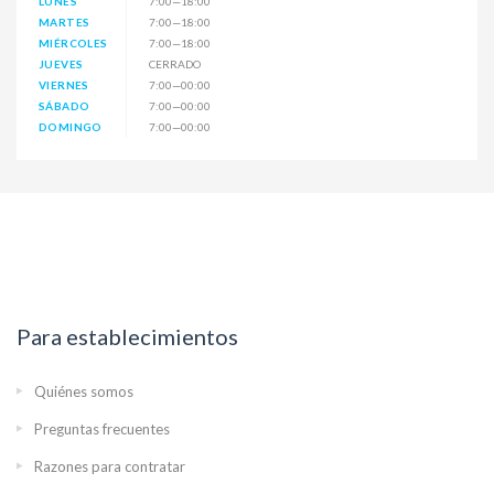
LUNES
7:00—18:00
MARTES
7:00—18:00
MIÉRCOLES
7:00—18:00
JUEVES
CERRADO
VIERNES
7:00—00:00
SÁBADO
7:00—00:00
DOMINGO
7:00—00:00
Para establecimientos
Quiénes somos
Preguntas frecuentes
Razones para contratar