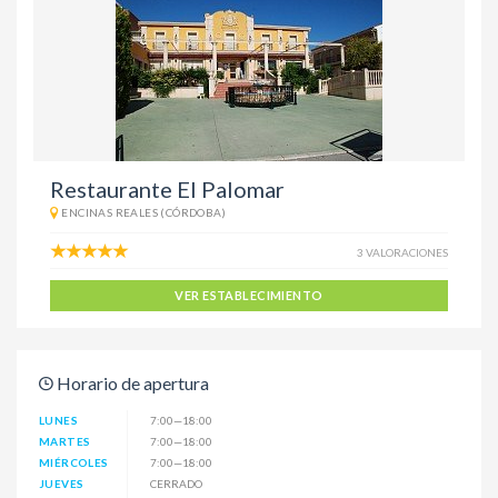
Restaurante El Palomar
ENCINAS REALES (CÓRDOBA)
3 VALORACIONES
VER ESTABLECIMIENTO
Horario de apertura
LUNES
7:00—18:00
MARTES
7:00—18:00
MIÉRCOLES
7:00—18:00
JUEVES
CERRADO