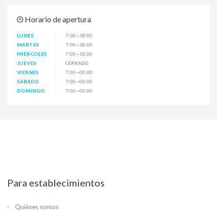
Horario de apertura
LUNES
7:00—18:00
MARTES
7:00—18:00
MIÉRCOLES
7:00—18:00
JUEVES
CERRADO
VIERNES
7:00—00:00
SÁBADO
7:00—00:00
DOMINGO
7:00—00:00
Para establecimientos
Quiénes somos