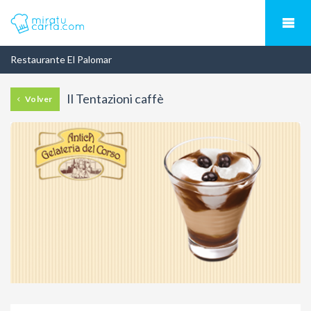
Restaurante El Palomar
Il Tentazioni caffè
Volver