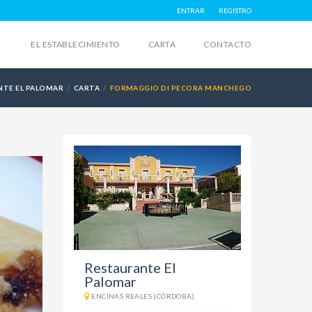
ENTRAR
REGISTRO
EL ESTABLECIMIENTO
CARTA
CONTACTO
NTE EL PALOMAR
CARTA
FORMAGGIO DI PECORA MANCHEGO
Restaurante El
Palomar
ENCINAS REALES (CÓRDOBA)