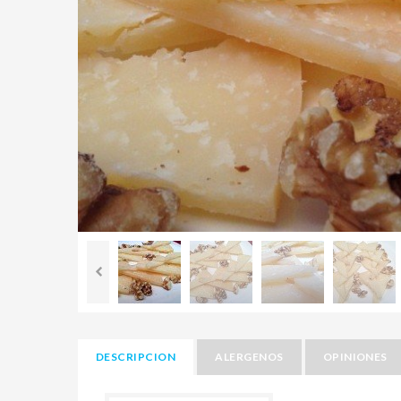
DESCRIPCION
ALERGENOS
OPINIONES