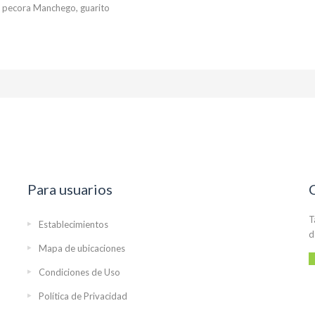
di pecora Manchego, guarito
Para usuarios
T
Establecimientos
d
Mapa de ubicaciones
Condiciones de Uso
Política de Privacidad