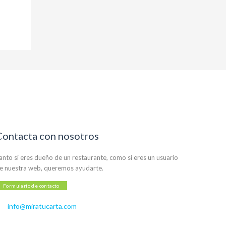
Contacta con nosotros
anto si eres dueño de un restaurante, como si eres un usuario
e nuestra web, queremos ayudarte.
Formulario de contacto
info@miratucarta.com