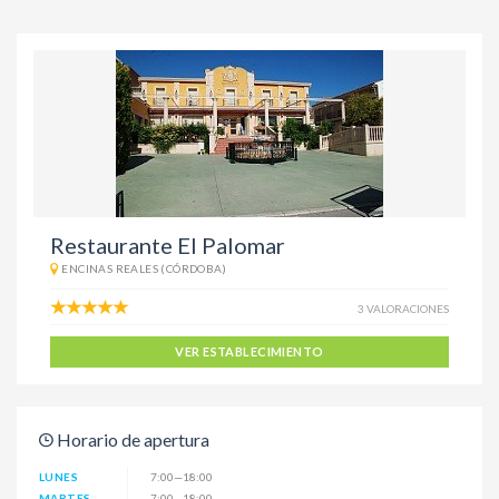
Restaurante El Palomar
ENCINAS REALES (CÓRDOBA)
3 VALORACIONES
VER ESTABLECIMIENTO
Horario de apertura
LUNES
7:00—18:00
MARTES
7:00—18:00