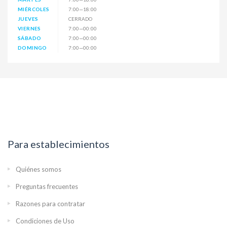
MIÉRCOLES
7:00—18:00
JUEVES
CERRADO
VIERNES
7:00—00:00
SÁBADO
7:00—00:00
DOMINGO
7:00—00:00
Para establecimientos
Quiénes somos
Preguntas frecuentes
Razones para contratar
Condiciones de Uso