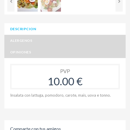
DESCRIPCION
ALERGENOS
OPINIONES
PVP
10.00 €
Insalata con lattuga, pomodoro, carote, mais, uova e tonno.
Comparte con tus amigos