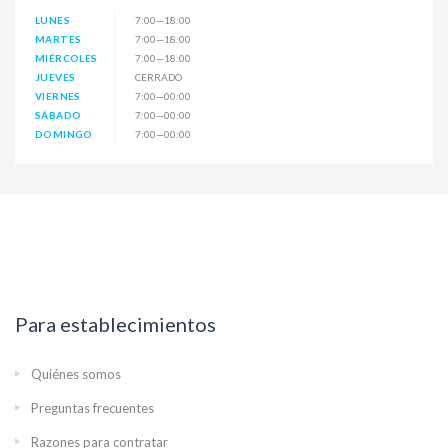
LUNES
7:00—18:00
MARTES
7:00—18:00
MIÉRCOLES
7:00—18:00
JUEVES
CERRADO
VIERNES
7:00—00:00
SÁBADO
7:00—00:00
DOMINGO
7:00—00:00
Para establecimientos
Quiénes somos
Preguntas frecuentes
Razones para contratar