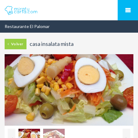
Restaurante El Palomar
casa insalata mista
Volver