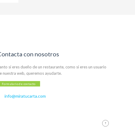
Contacta con nosotros
anto si eres dueño de un restaurante, como si eres un usuario
e nuestra web, queremos ayudarte.
Formulario de contacto
info@miratucarta.com