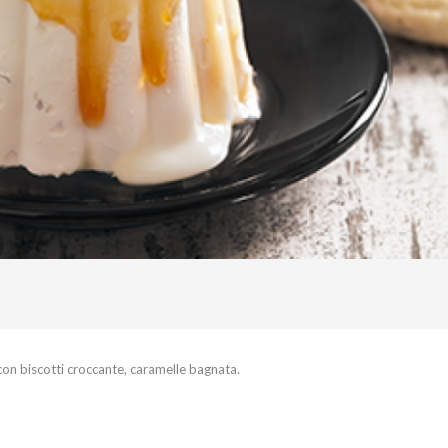
on biscotti croccante, caramelle bagnata.