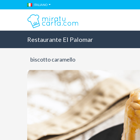
ITALIANO
Restaurante El Palomar
biscotto caramello