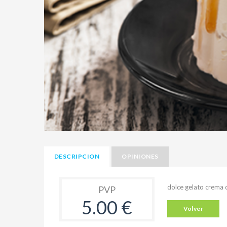
DESCRIPCION
OPINIONES
dolce gelato crema c
PVP
5.00 €
Volver