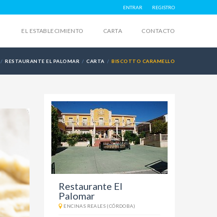
ENTRAR
REGISTRO
EL ESTABLECIMIENTO
CARTA
CONTACTO
RESTAURANTE EL PALOMAR
CARTA
BISCOTTO CARAMELLO
Restaurante El
Palomar
ENCINAS REALES (CÓRDOBA)