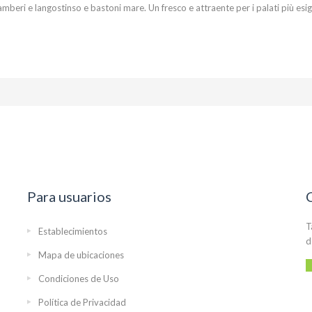
amberi e langostinso e bastoni mare. Un fresco e attraente per i palati più esig
Para usuarios
T
Establecimientos
d
Mapa de ubicaciones
Condiciones de Uso
Política de Privacidad