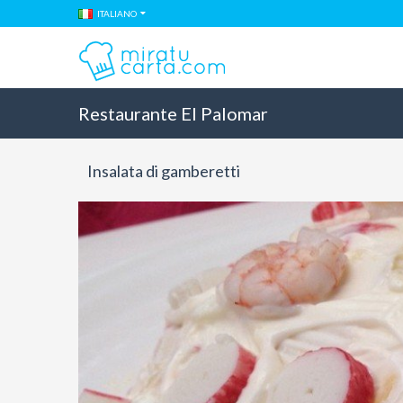
ITALIANO
Restaurante El Palomar
Insalata di gamberetti