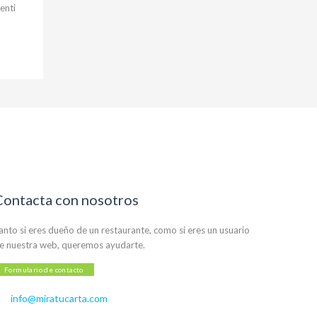
enti
Contacta con nosotros
anto si eres dueño de un restaurante, como si eres un usuario
e nuestra web, queremos ayudarte.
Formulario de contacto
info@miratucarta.com