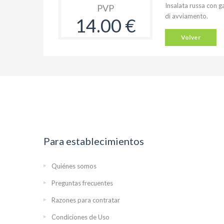
Insalata russa con g
PVP
di avviamento.
14.00 €
Volver
Para establecimientos
Quiénes somos
Preguntas frecuentes
Razones para contratar
Condiciones de Uso