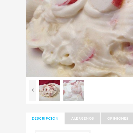
DESCRIPCION
ALERGENOS
OPINIONES