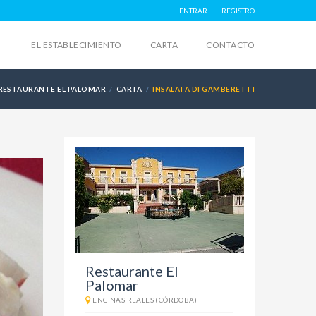
ENTRAR
REGISTRO
EL ESTABLECIMIENTO
CARTA
CONTACTO
RESTAURANTE EL PALOMAR
CARTA
INSALATA DI GAMBERETTI
Restaurante El
Palomar
ENCINAS REALES (CÓRDOBA)