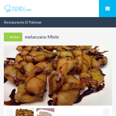
Restaurante El Palomar
melanzane Miele
Volver