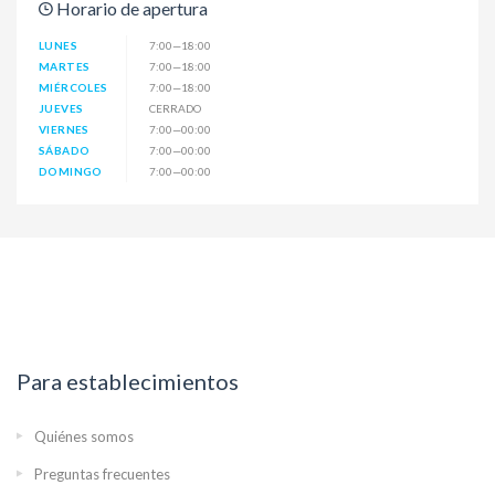
Horario de apertura
LUNES
7:00—18:00
MARTES
7:00—18:00
MIÉRCOLES
7:00—18:00
JUEVES
CERRADO
VIERNES
7:00—00:00
SÁBADO
7:00—00:00
DOMINGO
7:00—00:00
Para establecimientos
Quiénes somos
Preguntas frecuentes